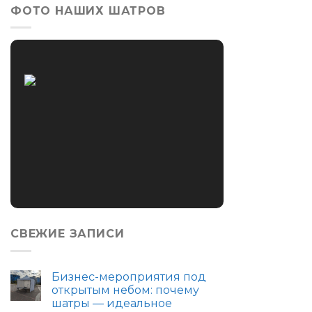
ФОТО НАШИХ ШАТРОВ
СВЕЖИЕ ЗАПИСИ
Бизнес-мероприятия под
открытым небом: почему
шатры — идеальное