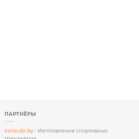
ПАРТНЁРЫ
ironzubr.by
- Изготовление спортивных
тренажёров.