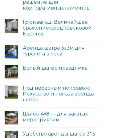
решение для
корпоративных клиентов
Грюнвальд: Величайшее
сражение средневековой
Европы
Аренда шатра 3х3м для
турслёта в лесу
Белый шатёр праздника
Под небесным покровом:
Искусство и польза аренды
шатра
Шатёр 4х8 — для важных
мероприятий
Удобство аренды шатра 3*3