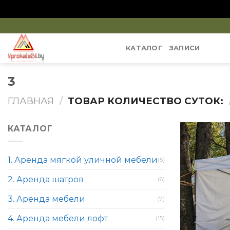
Skip
to
КАТАЛОГ
ЗАПИСИ
content
3
ГЛАВНАЯ
/
ТОВАР КОЛИЧЕСТВО СУТОК:
КАТАЛОГ
1. Аренда мягкой уличной мебели
(5)
2. Аренда шатров
(6)
3. Аренда мебели
(7)
4. Аренда мебели лофт
(15)