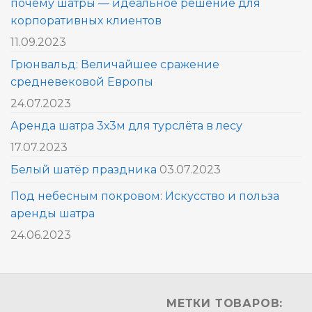
почему шатры — идеальное решение для
корпоративных клиентов
11.09.2023
Грюнвальд: Величайшее сражение
средневековой Европы
24.07.2023
Аренда шатра 3х3м для турслёта в лесу
17.07.2023
Белый шатёр праздника
03.07.2023
Под небесным покровом: Искусство и польза
аренды шатра
24.06.2023
МЕТКИ ТОВАРОВ: