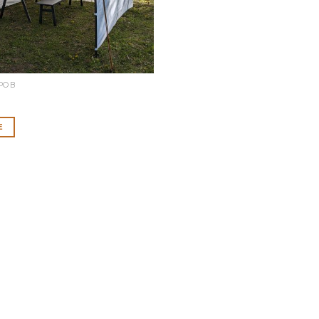
ТРОВ
Е