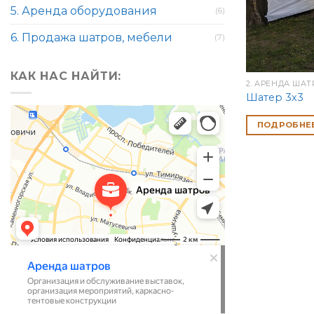
5. Аренда оборудования
(6)
6. Продажа шатров, мебели
(7)
КАК НАС НАЙТИ:
2. АРЕНДА ША
Шатер 3х3
ПОДРОБНЕ