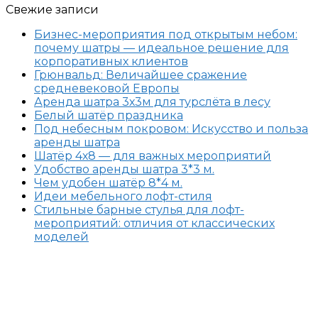
Свежие записи
Бизнес-мероприятия под открытым небом:
почему шатры — идеальное решение для
корпоративных клиентов
Грюнвальд: Величайшее сражение
средневековой Европы
Аренда шатра 3х3м для турслёта в лесу
Белый шатёр праздника
Под небесным покровом: Искусство и польза
аренды шатра
Шатёр 4х8 — для важных мероприятий
Удобство аренды шатра 3*3 м.
Чем удобен шатёр 8*4 м.
Идеи мебельного лофт-стиля
Стильные барные стулья для лофт-
мероприятий: отличия от классических
моделей