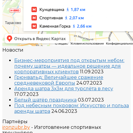
Новости
Бизнес-мероприятия под открытым небом:
почему шатры — идеальное решение для
корпоративных клиентов
11.09.2023
Грюнвальд: Величайшее сражение
средневековой Европы
24.07.2023
Аренда шатра 3х3м для турслёта в лесу
17.07.2023
Белый шатёр праздника
03.07.2023
Под небесным покровом: Искусство и польза
аренды шатра
24.06.2023
Партнёры
ironzubr.by
- Изготовление спортивных
тренажёров.