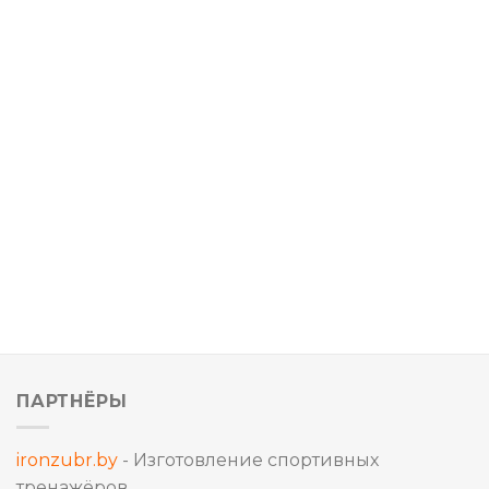
ПАРТНЁРЫ
ironzubr.by
- Изготовление спортивных
тренажёров.