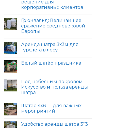
решение для
корпоративных клиентов
Грюнвальд: Величайшее
сражение средневековой
Европы
Аренда шатра 3х3м для
турслёта в лесу
Белый шатёр праздника
Под небесным покровом:
Искусство и польза аренды
шатра
Шатёр 4х8 — для важных
мероприятий
Удобство аренды шатра 3*3