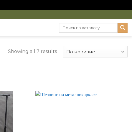
Искать:
Showing all 7 results