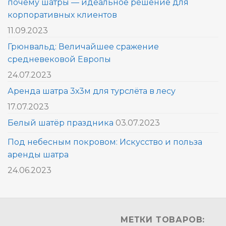
почему шатры — идеальное решение для
корпоративных клиентов
11.09.2023
Грюнвальд: Величайшее сражение
средневековой Европы
24.07.2023
Аренда шатра 3х3м для турслёта в лесу
17.07.2023
Белый шатёр праздника
03.07.2023
Под небесным покровом: Искусство и польза
аренды шатра
24.06.2023
МЕТКИ ТОВАРОВ: