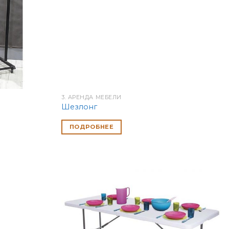
3. АРЕНДА МЕБЕЛИ
Шезлонг
ПОДРОБНЕЕ