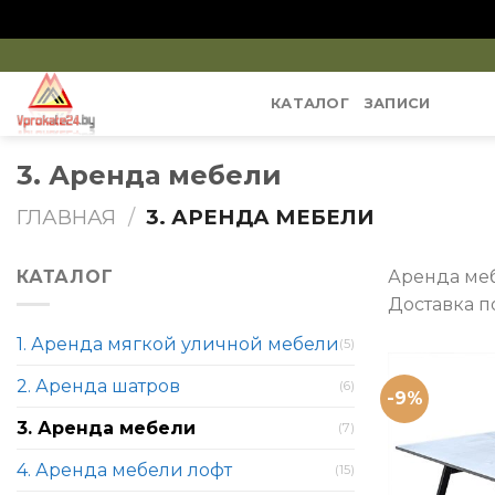
Skip
to
КАТАЛОГ
ЗАПИСИ
content
3. Аренда мебели
ГЛАВНАЯ
/
3. АРЕНДА МЕБЕЛИ
КАТАЛОГ
Аренда ме
Доставка п
1. Аренда мягкой уличной мебели
(5)
2. Аренда шатров
(6)
-9%
3. Аренда мебели
(7)
4. Аренда мебели лофт
(15)