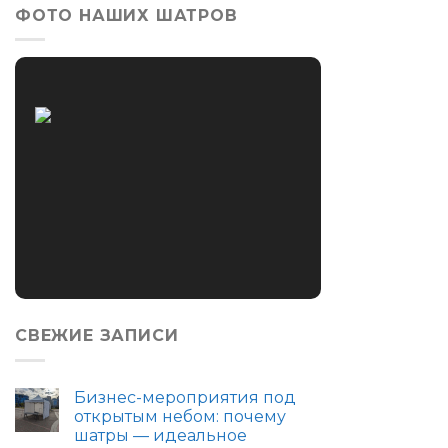
ФОТО НАШИХ ШАТРОВ
СВЕЖИЕ ЗАПИСИ
Бизнес-мероприятия под
открытым небом: почему
шатры — идеальное