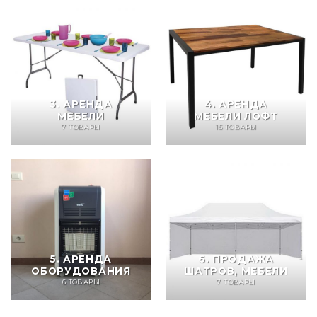
3. АРЕНДА
4. АРЕНДА
МЕБЕЛИ
МЕБЕЛИ ЛОФТ
7 ТОВАРЫ
15 ТОВАРЫ
5. АРЕНДА
6. ПРОДАЖА
ОБОРУДОВАНИЯ
ШАТРОВ, МЕБЕЛИ
6 ТОВАРЫ
7 ТОВАРЫ