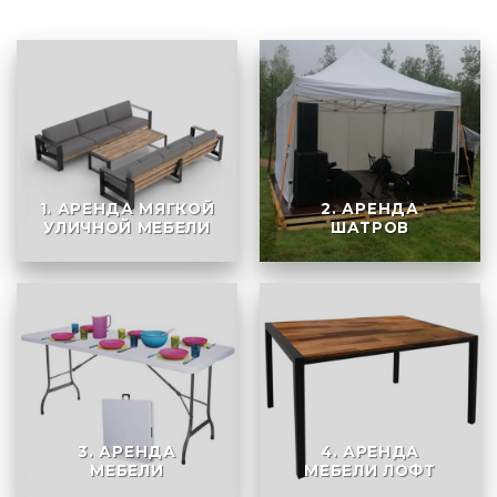
1. АРЕНДА МЯГКОЙ
2. АРЕНДА
УЛИЧНОЙ МЕБЕЛИ
ШАТРОВ
3. АРЕНДА
4. АРЕНДА
МЕБЕЛИ
МЕБЕЛИ ЛОФТ