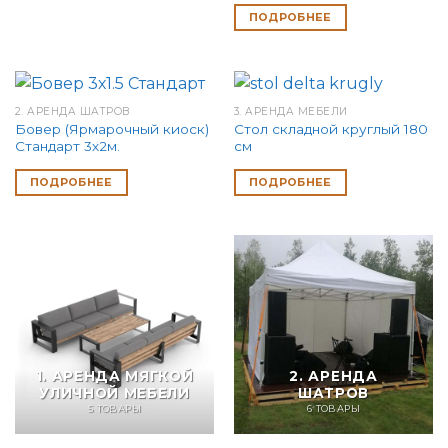
ПОДРОБНЕЕ
2. АРЕНДА ШАТРОВ
3. АРЕНДА МЕБЕЛИ
Бовер (Ярмарочный киоск)
Стол складной круглый 180
Стандарт 3х2м.
см
ПОДРОБНЕЕ
ПОДРОБНЕЕ
1. АРЕНДА МЯГКОЙ
2. АРЕНДА
УЛИЧНОЙ МЕБЕЛИ
ШАТРОВ
5 ТОВАРЫ
6 ТОВАРЫ