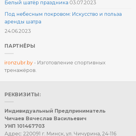
Белый шатёр праздника
03.07.2023
Под небесным покровом: Искусство и польза
аренды шатра
24.06.2023
ПАРТНЁРЫ
ironzubr.by
- Изготовление спортивных
тренажёров.
РЕКВИЗИТЫ:
Индивидуальный Предприниматель
Чичаев Вячеслав Васильевич
УНП 101467703
Адрес: 220091 г. Минск, ул. Чичурина, 24-116