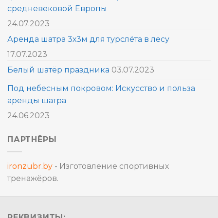
средневековой Европы
24.07.2023
Аренда шатра 3х3м для турслёта в лесу
17.07.2023
Белый шатёр праздника
03.07.2023
Под небесным покровом: Искусство и польза
аренды шатра
24.06.2023
ПАРТНЁРЫ
ironzubr.by
- Изготовление спортивных
тренажёров.
РЕКВИЗИТЫ: