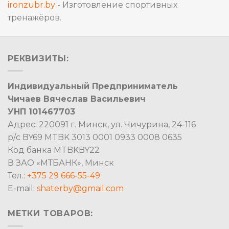
ironzubr.by
- Изготовление спортивных
тренажёров.
РЕКВИЗИТЫ:
Индивидуальный Предприниматель
Чичаев Вячеслав Васильевич
УНП 101467703
Адрес: 220091 г. Минск, ул. Чичурина, 24-116
р/с BY69 MTBK 3013 0001 0933 0008 0635
Код банка MTBKBY22
В ЗАО «МТБАНК», Минск
Тел.:
+375 29 666-55-49
E-mail:
shaterby@gmail.com
МЕТКИ ТОВАРОВ: