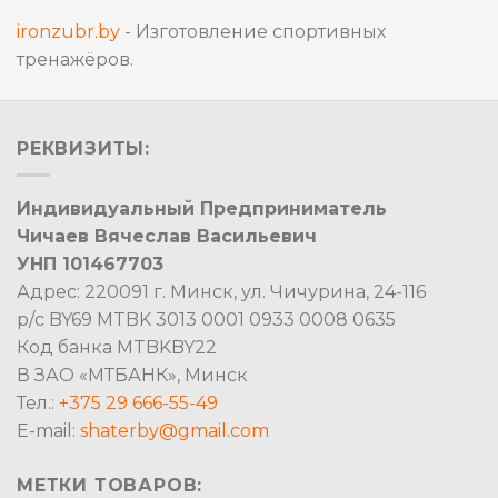
ironzubr.by
- Изготовление спортивных
тренажёров.
РЕКВИЗИТЫ:
Индивидуальный Предприниматель
Чичаев Вячеслав Васильевич
УНП 101467703
Адрес: 220091 г. Минск, ул. Чичурина, 24-116
р/с BY69 MTBK 3013 0001 0933 0008 0635
Код банка MTBKBY22
В ЗАО «МТБАНК», Минск
Тел.:
+375 29 666-55-49
E-mail:
shaterby@gmail.com
МЕТКИ ТОВАРОВ: