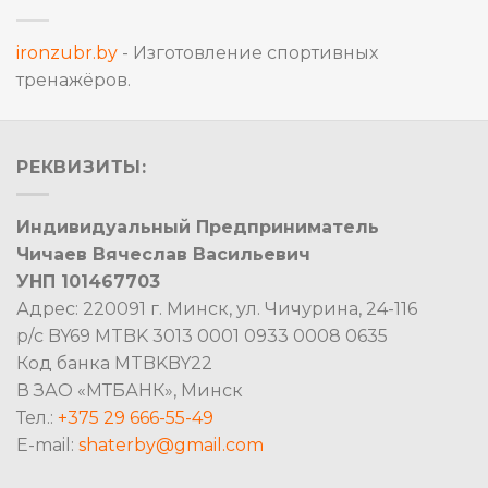
ironzubr.by
- Изготовление спортивных
тренажёров.
РЕКВИЗИТЫ:
Индивидуальный Предприниматель
Чичаев Вячеслав Васильевич
УНП 101467703
Адрес: 220091 г. Минск, ул. Чичурина, 24-116
р/с BY69 MTBK 3013 0001 0933 0008 0635
Код банка MTBKBY22
В ЗАО «МТБАНК», Минск
Тел.:
+375 29 666-55-49
E-mail:
shaterby@gmail.com