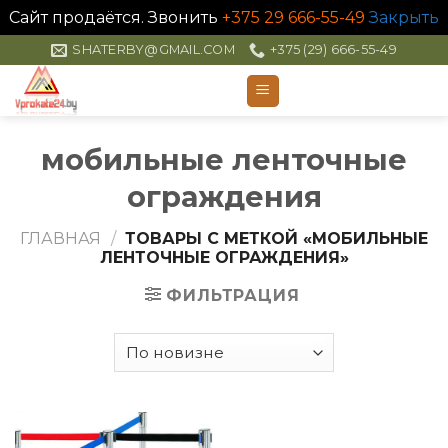
Сайт продаётся. Звонить
+375 29 666-55-49
Закрыть
Skip
SHATERBY@GMAIL.COM
+375 (29) 666-55-49
to
content
мобильные ленточные
ограждения
ГЛАВНАЯ
/
ТОВАРЫ С МЕТКОЙ «МОБИЛЬНЫЕ
ЛЕНТОЧНЫЕ ОГРАЖДЕНИЯ»
ФИЛЬТРАЦИЯ