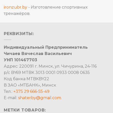
ironzubr.by
- Изготовление спортивных
тренажёров.
РЕКВИЗИТЫ:
Индивидуальный Предприниматель
Чичаев Вячеслав Васильевич
УНП 101467703
Адрес: 220091 г. Минск, ул. Чичурина, 24-116
р/с BY69 MTBK 3013 0001 0933 0008 0635
Код банка MTBKBY22
В ЗАО «МТБАНК», Минск
Тел.:
+375 29 666-55-49
E-mail:
shaterby@gmail.com
МЕТКИ ТОВАРОВ: