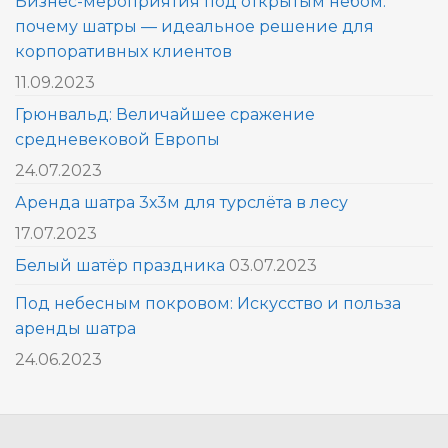
Бизнес-мероприятия под открытым небом:
почему шатры — идеальное решение для
корпоративных клиентов
11.09.2023
Грюнвальд: Величайшее сражение
средневековой Европы
24.07.2023
Аренда шатра 3х3м для турслёта в лесу
17.07.2023
Белый шатёр праздника
03.07.2023
Под небесным покровом: Искусство и польза
аренды шатра
24.06.2023