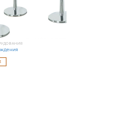
ОРУДОВАНИЯ
аждения
Е