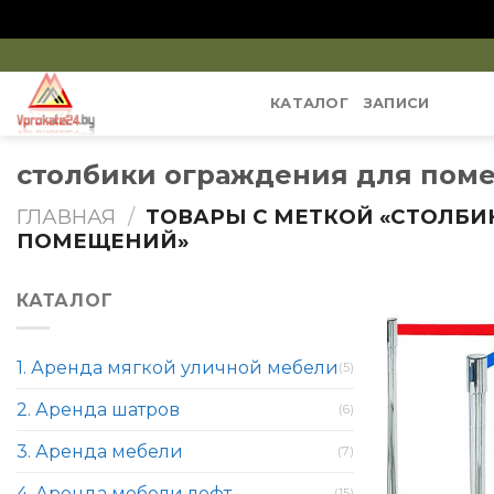
Skip
to
КАТАЛОГ
ЗАПИСИ
content
столбики ограждения для пом
ГЛАВНАЯ
/
ТОВАРЫ С МЕТКОЙ «СТОЛБИ
ПОМЕЩЕНИЙ»
КАТАЛОГ
1. Аренда мягкой уличной мебели
(5)
2. Аренда шатров
(6)
3. Аренда мебели
(7)
4. Аренда мебели лофт
(15)