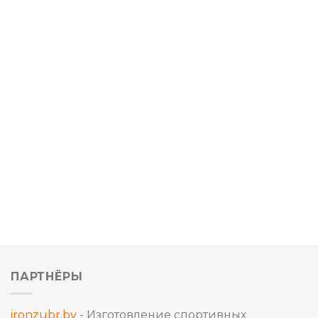
ПАРТНЁРЫ
ironzubr.by
- Изготовление спортивных