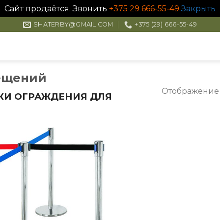
Сайт продаётся. Звонить
+375 29 666-55-49
Закрыть
SHATERBY@GMAIL.COM
+375 (29) 666-55-49
ещений
Отображение 
КИ ОГРАЖДЕНИЯ ДЛЯ