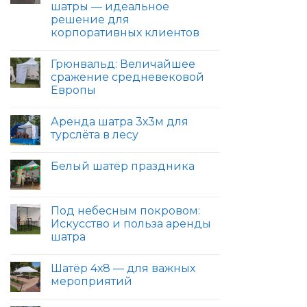
шатры — идеальное
решение для
корпоративных клиентов
Грюнвальд: Величайшее
сражение средневековой
Европы
Аренда шатра 3х3м для
турслёта в лесу
Белый шатёр праздника
Под небесным покровом:
Искусство и польза аренды
шатра
Шатёр 4х8 — для важных
мероприятий