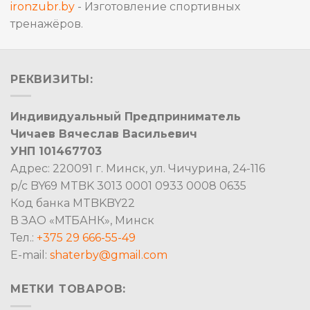
ironzubr.by
- Изготовление спортивных
тренажёров.
РЕКВИЗИТЫ:
Индивидуальный Предприниматель
Чичаев Вячеслав Васильевич
УНП 101467703
Адрес: 220091 г. Минск, ул. Чичурина, 24-116
р/с BY69 MTBK 3013 0001 0933 0008 0635
Код банка MTBKBY22
В ЗАО «МТБАНК», Минск
Тел.:
+375 29 666-55-49
E-mail:
shaterby@gmail.com
МЕТКИ ТОВАРОВ: