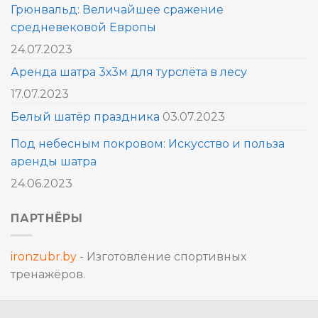
Грюнвальд: Величайшее сражение
средневековой Европы
24.07.2023
Аренда шатра 3х3м для турслёта в лесу
17.07.2023
Белый шатёр праздника
03.07.2023
Под небесным покровом: Искусство и польза
аренды шатра
24.06.2023
ПАРТНЁРЫ
ironzubr.by
- Изготовление спортивных
тренажёров.