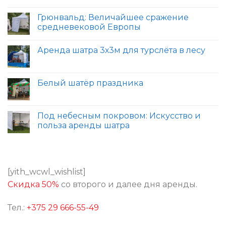
Грюнвальд: Величайшее сражение
средневековой Европы
Аренда шатра 3х3м для турслёта в лесу
Белый шатёр праздника
Под небесным покровом: Искусство и
польза аренды шатра
[yith_wcwl_wishlist]
Скидка 50%
со второго и далее дня аренды.
Тел.:
+375 29 666-55-49