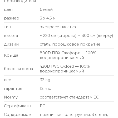
производителя
цвет
белый
размер
3 х 4,5 м
тип
экспресс-палатка
высота
~ 220 см (сторона), ~ 300 см (вверху)
дизайн
сталь, порошковое покрытие
800D ПВХ Оксфорд — 100%
Крыша
водонепроницаемый
420D PVC Oxford — 100%
боковая стена
водонепроницаемый
вес
32 kg
гарантия
12 mc
Normy
соответствует стандартам ЕС
Сертификаты
ЕС
Содержимое
ножничная конструкция, 3 стены,