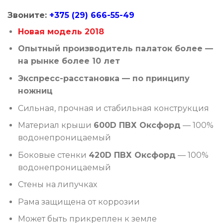
Звоните:
+375 (29) 666-55-49
Новая модель 2018
Опытный производитель палаток более —
на рынке более 10 лет
Экспресс-расстановка — по принципу
ножниц
Сильная, прочная и стабильная конструкция
Материал крыши
600D ПВХ Оксфорд
— 100%
водонепроницаемый
Боковые стенки
420D ПВХ Оксфорд
— 100%
водонепроницаемый
Стены на липучках
Рама защищена от коррозии
Может быть прикреплен к земле