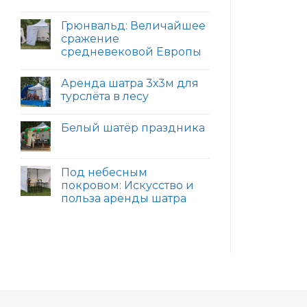
Грюнвальд: Величайшее
сражение
средневековой Европы
Аренда шатра 3х3м для
турслёта в лесу
Белый шатёр праздника
Под небесным
покровом: Искусство и
польза аренды шатра