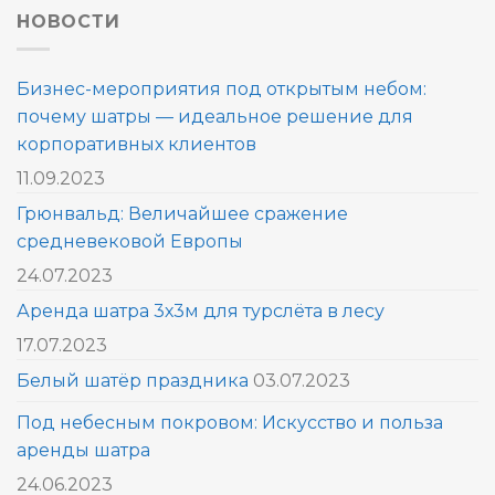
НОВОСТИ
Бизнес-мероприятия под открытым небом:
почему шатры — идеальное решение для
корпоративных клиентов
11.09.2023
Грюнвальд: Величайшее сражение
средневековой Европы
24.07.2023
Аренда шатра 3х3м для турслёта в лесу
17.07.2023
Белый шатёр праздника
03.07.2023
Под небесным покровом: Искусство и польза
аренды шатра
24.06.2023