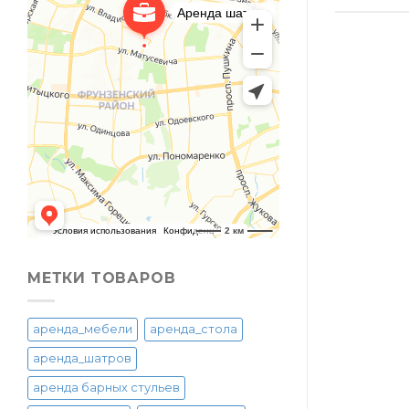
МЕТКИ ТОВАРОВ
аренда_мебели
аренда_стола
аренда_шатров
аренда барных стульев