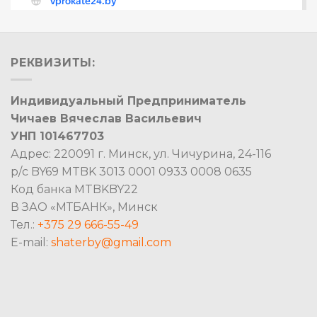
РЕКВИЗИТЫ:
Индивидуальный Предприниматель
Чичаев Вячеслав Васильевич
УНП 101467703
Адрес: 220091 г. Минск, ул. Чичурина, 24-116
р/с BY69 MTBK 3013 0001 0933 0008 0635
Код банка MTBKBY22
В ЗАО «МТБАНК», Минск
Тел.:
+375 29 666-55-49
E-mail:
shaterby@gmail.com