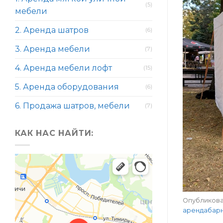
(5)
мебели
2. Аренда шатров
(6)
3. Аренда мебели
(7)
4. Аренда мебели лофт
(15)
5. Аренда оборудования
(6)
6. Продажа шатров, мебели
(7)
КАК НАС НАЙТИ:
Опубликов
арендабар