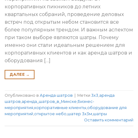
корпоративных пикников до летних
квартальных собраний, проведение деловых
встреч под открытым небом становится все
более популярным трендом. И важным аспектом
при таком выборе являются шатры. Почему
именно они стали идеальным решением для
корпоративных клиентов и как аренда шатров и
оборудования […]
ДАЛЕЕ
→
Опубликовано в
Аренда шатров
|
Метки
3х3
,
аренда
шатров
,
аренда_шатров_в_Минске
,
Бизнес-
мероприятия
,
корпоративные клиенты
,
оборудование для
мероприятий
,
открытое небо
,
шатер 3х3м
,
шатры
Оставить комментарий