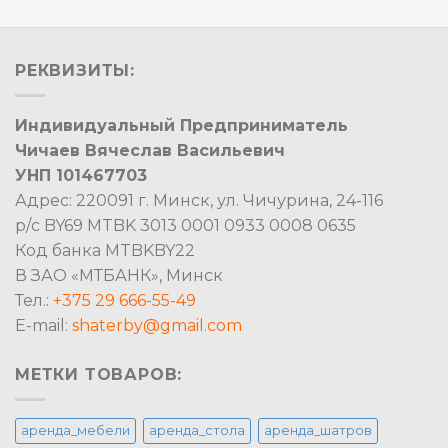
РЕКВИЗИТЫ:
Индивидуальный Предприниматель
Чичаев Вячеслав Васильевич
УНП 101467703
Адрес: 220091 г. Минск, ул. Чичурина, 24-116
р/с BY69 MTBK 3013 0001 0933 0008 0635
Код банка MTBKBY22
В ЗАО «МТБАНК», Минск
Тел.:
+375 29 666-55-49
E-mail:
shaterby@gmail.com
МЕТКИ ТОВАРОВ:
аренда_мебели
аренда_стола
аренда_шатров