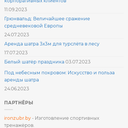
корпоративных клиентов
11.09.2023
Грюнвальд: Величайшее сражение
средневековой Европы
24.07.2023
Аренда шатра 3х3м для турслёта в лесу
17.07.2023
Белый шатёр праздника
03.07.2023
Под небесным покровом: Искусство и польза
аренды шатра
24.06.2023
ПАРТНЁРЫ
ironzubr.by
- Изготовление спортивных
тренажёров.