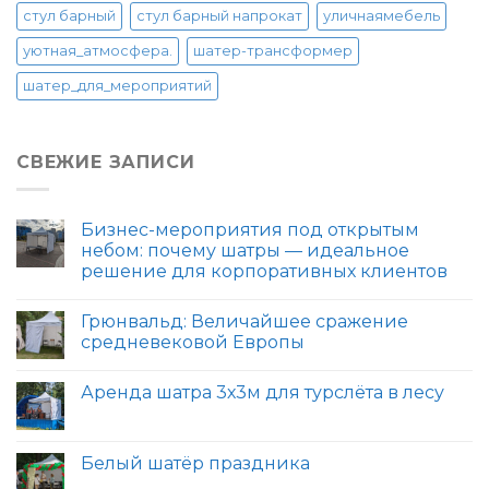
стул барный
стул барный напрокат
уличнаямебель
уютная_атмосфера.
шатер-трансформер
шатер_для_мероприятий
СВЕЖИЕ ЗАПИСИ
Бизнес-мероприятия под открытым
небом: почему шатры — идеальное
решение для корпоративных клиентов
Грюнвальд: Величайшее сражение
средневековой Европы
Аренда шатра 3х3м для турслёта в лесу
Белый шатёр праздника