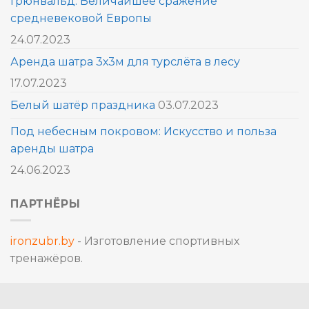
Грюнвальд: Величайшее сражение
средневековой Европы
24.07.2023
Аренда шатра 3х3м для турслёта в лесу
17.07.2023
Белый шатёр праздника
03.07.2023
Под небесным покровом: Искусство и польза
аренды шатра
24.06.2023
ПАРТНЁРЫ
ironzubr.by
- Изготовление спортивных
тренажёров.