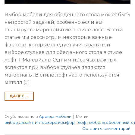
Выбор мебели для обеденного стола может быть
непростой задачей, особенно если вы
планируете мероприятие в стиле лофт. В этой
статье мы рассмотрим некоторые важные
факторы, которые следует учитывать при
выборе стульев для обеденного стола в стиле
лофт. 1. Материалы Одним из самых важных
аспектов при выборе стульев являются
материалы. В стиле лофт часто используются
металл […]
ДАЛЕЕ
→
Опубликовано в
Аренда мебели
|
Метки
выбор
,
дизайн_интерьера
,
комфорт
,
лофт
,
мебель
,
обеденный_с
Оставить комментарий