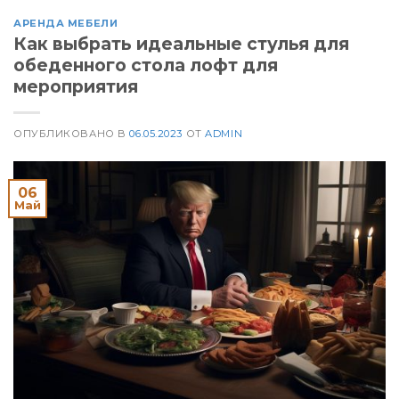
АРЕНДА МЕБЕЛИ
Как выбрать идеальные стулья для
обеденного стола лофт для
мероприятия
ОПУБЛИКОВАНО В
06.05.2023
ОТ
ADMIN
06
Май