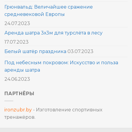
Грюнвальд: Величайшее сражение
средневековой Европы
24.07.2023
Аренда шатра 3х3м для турслёта в лесу
17.07.2023
Белый шатёр праздника
03.07.2023
Под небесным покровом: Искусство и польза
аренды шатра
24.06.2023
ПАРТНЁРЫ
ironzubr.by
- Изготовление спортивных
тренажёров.