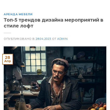
АРЕНДА МЕБЕЛИ
Топ-5 трендов дизайна мероприятий в
стиле лофт
ОПУБЛИКОВАНО В
28.04.2023
ОТ
ADMIN
28
Апр