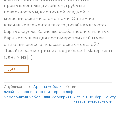
промышленным дизайном, грубыми
поверхностями, кирпичной кладкой и
металлическими элементами. Одним из
ключевых элементов такого дизайна являются
барные стулья. Какие же особенности стильных
барных стульев для лофт-мероприятий и чем
они отличаются от классических моделей?
Давайте рассмотрим их подробнее. 1. Материалы
Одним из […]
ДАЛЕЕ
→
Опубликовано в
Аренда мебели
|
Метки
дизайн_интерьера
,
лофт-интерьер
,
лофт-
мероприятия
,
мебель_для_мероприятий
,
стильные_барные_сту
Оставить комментарий