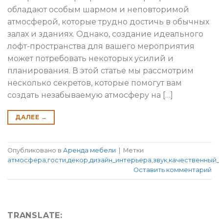
обладают особым шармом и неповторимой
атмосферой, которые трудно достичь в обычных
залах и зданиях. Однако, создание идеального
лофт-пространства для вашего мероприятия
может потребовать некоторых усилий и
планирования. В этой статье мы рассмотрим
несколько секретов, которые помогут вам
создать незабываемую атмосферу на […]
ДАЛЕЕ
→
Опубликовано в
Аренда мебели
|
Метки
атмосфера
,
гости
,
декор
,
дизайн_интерьера
,
звук
,
качественный_
Оставить комментарий
TRANSLATE: