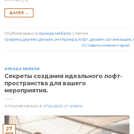
ДАЛЕЕ
→
Опубликовано в
Аренда мебели
|
Метки
графика
,
дерево
,
дизайн_интерьера
,
лофт_дизайн
,
организация
Оставить комментарий
АРЕНДА МЕБЕЛИ
Секреты создания идеального лофт-
пространства для вашего
мероприятия.
ОПУБЛИКОВАНО В
27.04.2023
ОТ
ADMIN
27
Апр