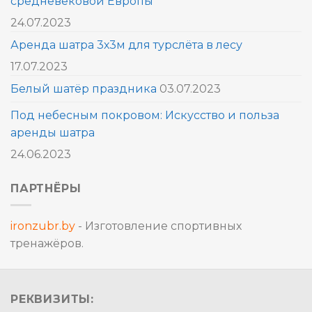
средневековой Европы
24.07.2023
Аренда шатра 3х3м для турслёта в лесу
17.07.2023
Белый шатёр праздника
03.07.2023
Под небесным покровом: Искусство и польза
аренды шатра
24.06.2023
ПАРТНЁРЫ
ironzubr.by
- Изготовление спортивных
тренажёров.
РЕКВИЗИТЫ: