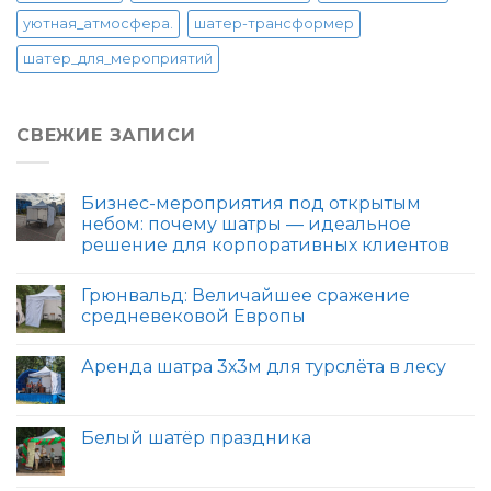
уютная_атмосфера.
шатер-трансформер
шатер_для_мероприятий
СВЕЖИЕ ЗАПИСИ
Бизнес-мероприятия под открытым
небом: почему шатры — идеальное
решение для корпоративных клиентов
Грюнвальд: Величайшее сражение
средневековой Европы
Аренда шатра 3х3м для турслёта в лесу
Белый шатёр праздника