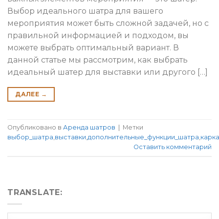
Выбор идеального шатра для вашего
мероприятия может быть сложной задачей, но с
правильной информацией и подходом, вы
можете выбрать оптимальный вариант. В
данной статье мы рассмотрим, как выбрать
идеальный шатер для выставки или другого […]
ДАЛЕЕ
→
Опубликовано в
Аренда шатров
|
Метки
выбор_шатра
,
выставки
,
дополнительные_функции_шатра
,
карк
Оставить комментарий
TRANSLATE: