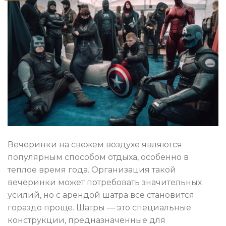
Вечеринки на свежем воздухе являются
популярным способом отдыха, особенно в
теплое время года. Организация такой
вечеринки может потребовать значительных
усилий, но с арендой шатра все становится
гораздо проще. Шатры — это специальные
конструкции, предназначенные для