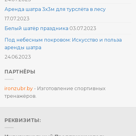
Аренда шатра 3х3м для турслёта в лесу
17.07.2023
Белый шатёр праздника
03.07.2023
Под небесным покровом: Искусство и польза
аренды шатра
24.06.2023
ПАРТНЁРЫ
ironzubr.by
- Изготовление спортивных
тренажёров.
РЕКВИЗИТЫ: