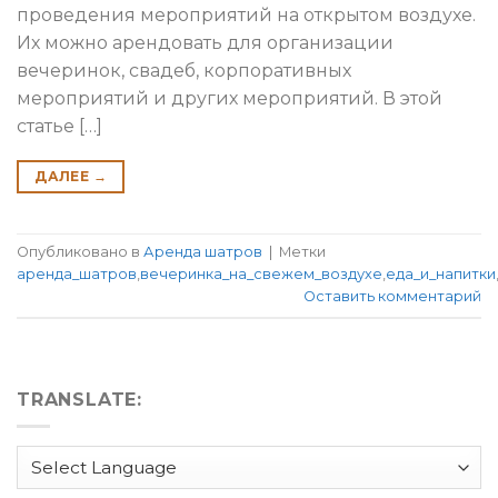
проведения мероприятий на открытом воздухе.
Их можно арендовать для организации
вечеринок, свадеб, корпоративных
мероприятий и других мероприятий. В этой
статье […]
ДАЛЕЕ
→
Опубликовано в
Аренда шатров
|
Метки
аренда_шатров
,
вечеринка_на_свежем_воздухе
,
еда_и_напитки
Оставить комментарий
TRANSLATE: