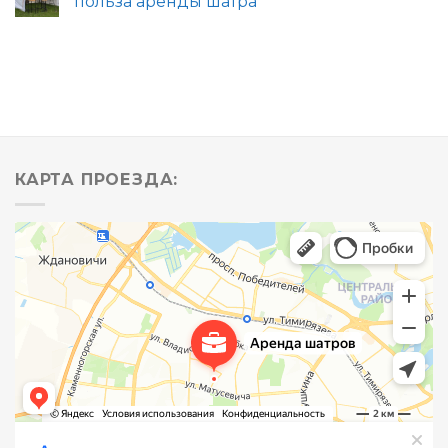
польза аренды шатра
КАРТА ПРОЕЗДА: