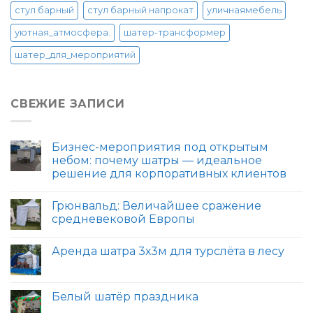
стул барный
стул барный напрокат
уличнаямебель
уютная_атмосфера.
шатер-трансформер
шатер_для_мероприятий
СВЕЖИЕ ЗАПИСИ
Бизнес-мероприятия под открытым
небом: почему шатры — идеальное
решение для корпоративных клиентов
Грюнвальд: Величайшее сражение
средневековой Европы
Аренда шатра 3х3м для турслёта в лесу
Белый шатёр праздника