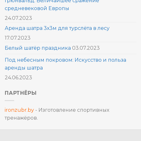
Грюнвальд: Величайшее сражение
средневековой Европы
24.07.2023
Аренда шатра 3х3м для турслёта в лесу
17.07.2023
Белый шатёр праздника
03.07.2023
Под небесным покровом: Искусство и польза
аренды шатра
24.06.2023
ПАРТНЁРЫ
ironzubr.by
- Изготовление спортивных
тренажёров.