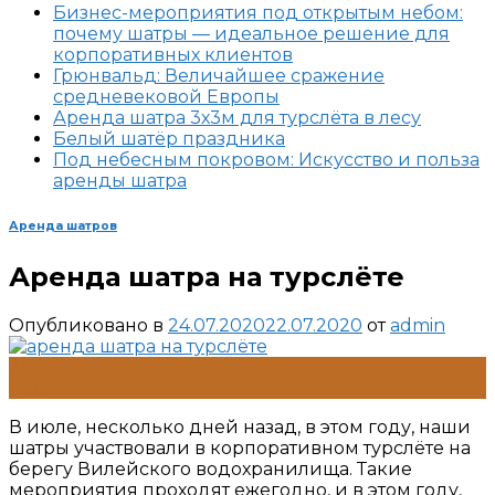
Бизнес-мероприятия под открытым небом:
почему шатры — идеальное решение для
корпоративных клиентов
Грюнвальд: Величайшее сражение
средневековой Европы
Аренда шатра 3х3м для турслёта в лесу
Белый шатёр праздника
Под небесным покровом: Искусство и польза
аренды шатра
Аренда шатров
Аренда шатра на турслёте
Опубликовано в
24.07.2020
22.07.2020
от
admin
24
Июл
В июле, несколько дней назад, в этом году, наши
шатры участвовали в корпоративном турслёте на
берегу Вилейского водохранилища. Такие
мероприятия проходят ежегодно, и в этом году,